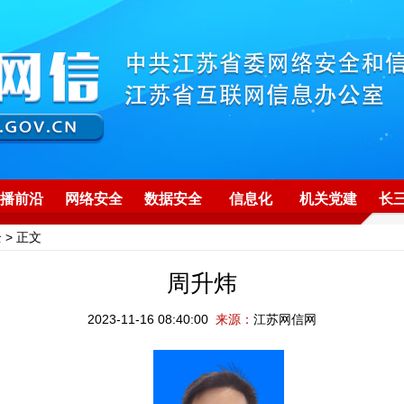
播前沿
网络安全
数据安全
信息化
机关党建
长
全
> 正文
周升炜
2023-11-16 08:40:00
来源：
江苏网信网