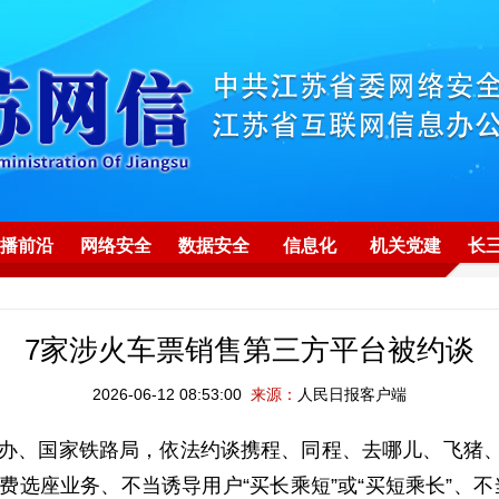
播前沿
网络安全
数据安全
信息化
机关党建
长
7家涉火车票销售第三方平台被约谈
2026-06-12 08:53:00
来源：
人民日报客户端
办、国家铁路局，依法约谈携程、同程、去哪儿、飞猪、
付费选座业务、不当诱导用户“买长乘短”或“买短乘长”、