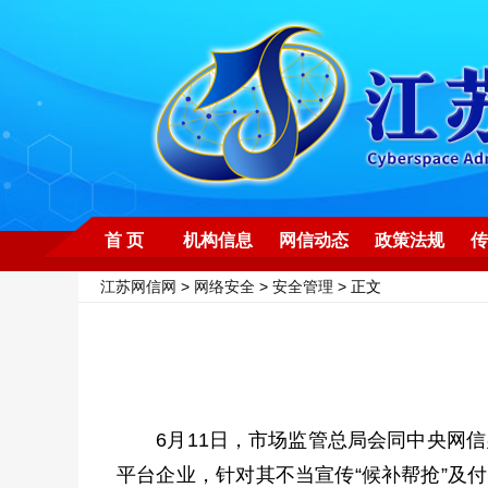
首 页
机构信息
网信动态
政策法规
传
江苏网信网
>
网络安全
>
安全管理
> 正文
6月11日，市场监管总局会同中央网信
平台企业，针对其不当宣传“候补帮抢”及