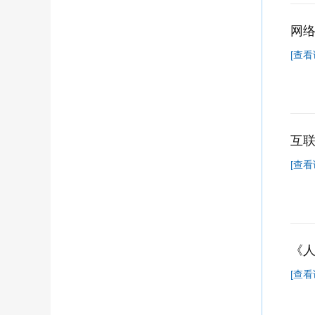
网
[查看
互
[查看
《人
[查看