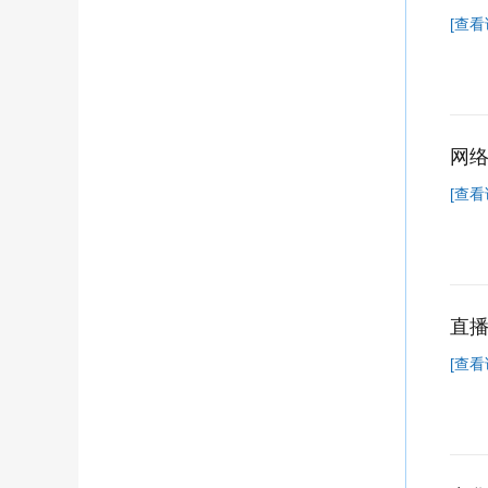
[查看
网
[查看
直播
[查看