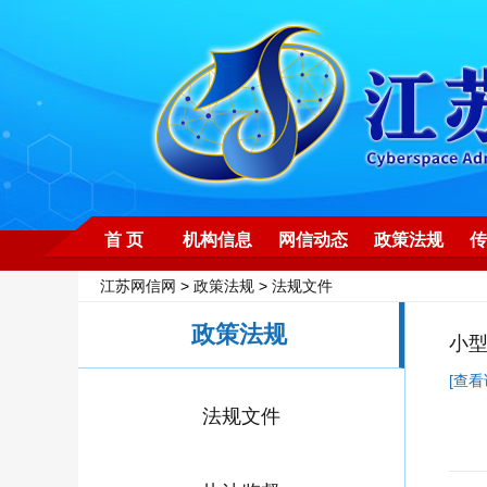
首 页
机构信息
网信动态
政策法规
传
江苏网信网
>
政策法规
>
法规文件
政策法规
小
[查看
法规文件