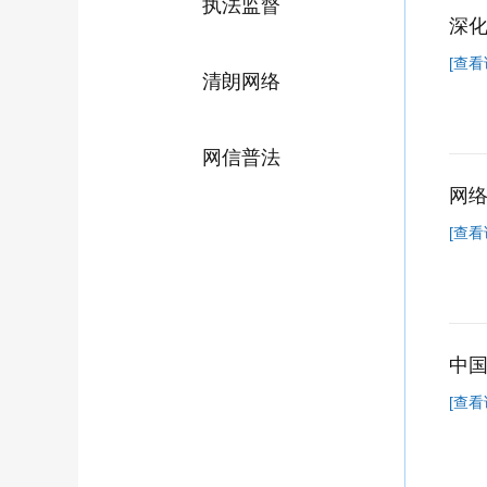
执法监督
深化
[查看
清朗网络
网信普法
网
[查看
中国
[查看