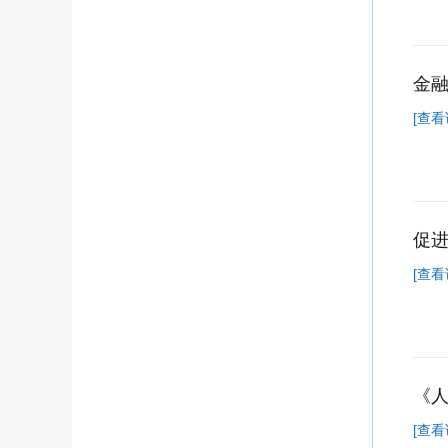
金
[查看
促
[查看
《
[查看