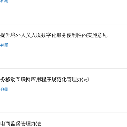
详细]
于提升境外人员入境数字化服务便利性的实施意见
详细]
政务移动互联网应用程序规范化管理办法》
详细]
播电商监督管理办法