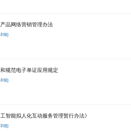
融产品网络营销管理办法
详细]
进和规范电子单证应用规定
详细]
人工智能拟人化互动服务管理暂行办法》
详细]