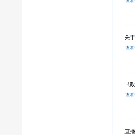
[查看
关
[查看
《
[查看
​直