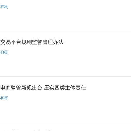
详细]
络交易平台规则监督管理办法
详细]
电商监管新规出台 压实四类主体责任
详细]