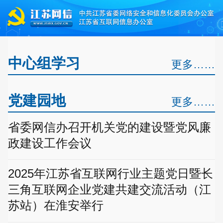
中心组学习
更多……
党建园地
更多……
省委网信办召开机关党的建设暨党风廉
政建设工作会议
2025年江苏省互联网行业主题党日暨长
三角互联网企业党建共建交流活动（江
苏站）在淮安举行