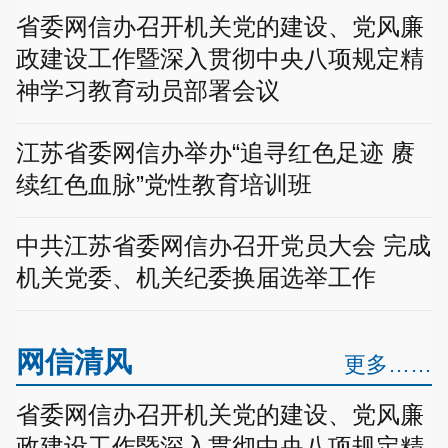
省委网信办召开机关党的建设、党风廉
政建设工作暨深入贯彻中央八项规定精
神学习教育动员部署会议
江苏省委网信办举办“追寻红色足迹 赓
续红色血脉”党性教育培训班
中共江苏省委网信办召开党员大会 完成
机关党委、机关纪委换届选举工作
网信清风
更多……
省委网信办召开机关党的建设、党风廉
政建设工作暨深入贯彻中央八项规定精