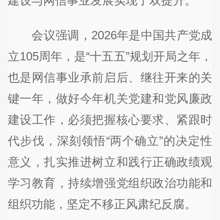
建设与网信事业发展实现了双提升。
会议强调，2026年是中国共产党成
立105周年，是“十五五”规划开局之年，
也是网信事业承前启后、继往开来的关
键一年，做好今年机关党建和党风廉政
建设工作，必须把握核心要求、紧跟时
代步伐，深刻领悟“两个确立”的决定性
意义，扎实推进树立和践行正确政绩观
学习教育，持续增强党组织政治功能和
组织功能，坚定不移正风肃纪反腐。