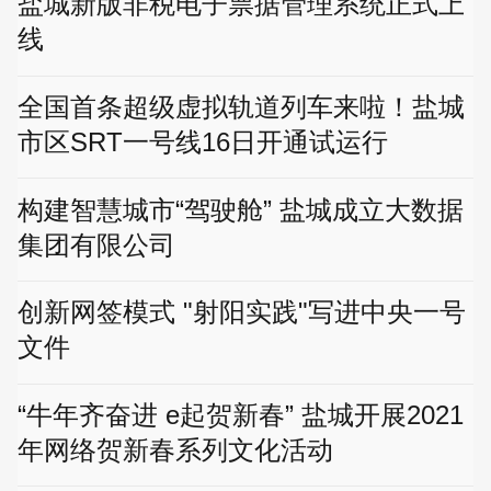
盐城新版非税电子票据管理系统正式上
线
全国首条超级虚拟轨道列车来啦！盐城
市区SRT一号线16日开通试运行
构建智慧城市“驾驶舱” 盐城成立大数据
集团有限公司
创新网签模式 "射阳实践"写进中央一号
文件
“牛年齐奋进 e起贺新春” 盐城开展2021
年网络贺新春系列文化活动