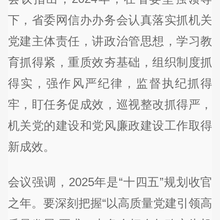
下，省委网信办办务会认真落实抓机关
党建主体责任，讲政治管思想，学习教
育抓得紧，重质效夯基础，组织制度抓
得实，强作风严纪律，监督执纪抓得
牢，盯任务促成效，巡视整改抓得严，
机关党的建设和党风廉政建设工作取得
新成效。
会议强调，2025年是“十四五”规划收官
之年。要深刻把握“以高质量党建引领高