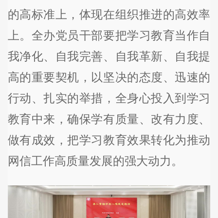
的高标准上，体现在组织推进的高效率
上。全办党员干部要把学习教育当作自
我净化、自我完善、自我革新、自我提
高的重要契机，以坚决的态度、迅速的
行动、扎实的举措，全身心投入到学习
教育中来，确保学有质量、改有力度、
做有成效，把学习教育效果转化为推动
网信工作高质量发展的强大动力。