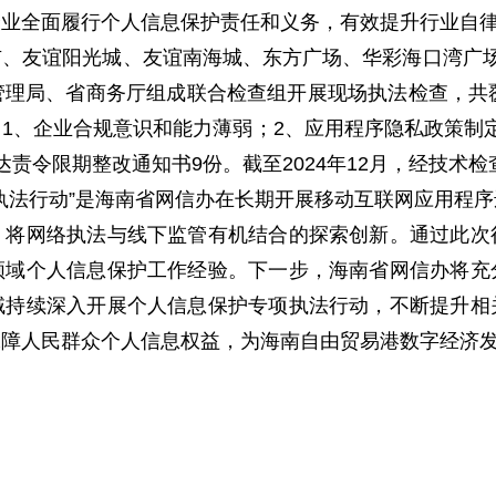
企业全面履行个人信息保护责任和义务，有效提升行业自
、友谊阳光城、友谊南海城、东方广场、华彩海口湾广
理局、省商务厅组成联合检查组开展现场执法检查，共
题：1、企业合规意识和能力薄弱；2、应用程序隐私政策
责令限期整改通知书9份。截至2024年12月，经技术
执法行动”是海南省网信办在长期开展移动互联网应用程
，将网络执法与线下监管有机结合的探索创新。通过此次
领域个人信息保护工作经验。下一步，海南省网信办将充
域持续深入开展个人信息保护专项执法行动，不断提升相
保障人民群众个人信息权益，为海南自由贸易港数字经济