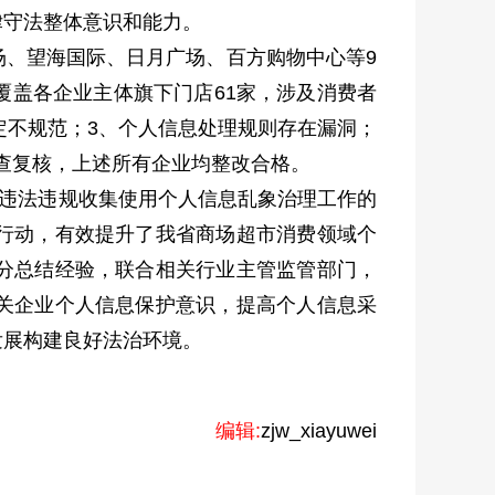
律守法整体意识和能力。
场、望海国际、日月广场、百方购物中心等9
覆盖各企业主体旗下门店61家，涉及消费者
制定不规范；3、个人信息处理规则存在漏洞；
检查复核，上述所有企业均整改合格。
序违法违规收集使用个人信息乱象治理工作的
行动，有效提升了我省商场超市消费领域个
分总结经验，联合相关行业主管监管部门，
关企业个人信息保护意识，提高个人信息采
发展构建良好法治环境。
编辑:
zjw_xiayuwei