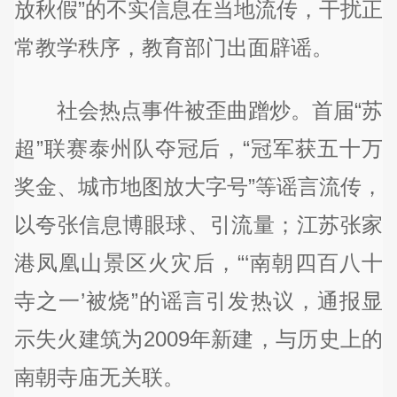
放秋假”的不实信息在当地流传，干扰正
常教学秩序，教育部门出面辟谣。
社会热点事件被歪曲蹭炒。首届“苏
超”联赛泰州队夺冠后，“冠军获五十万
奖金、城市地图放大字号”等谣言流传，
以夸张信息博眼球、引流量；江苏张家
港凤凰山景区火灾后，“‘南朝四百八十
寺之一’被烧”的谣言引发热议，通报显
示失火建筑为2009年新建，与历史上的
南朝寺庙无关联。