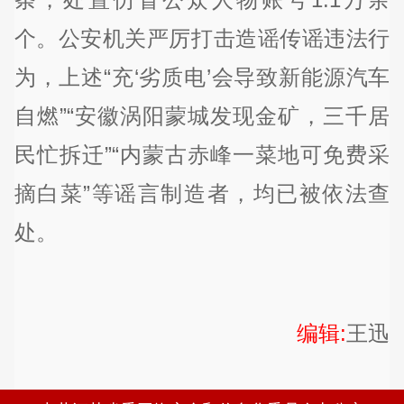
个。公安机关严厉打击造谣传谣违法行
为，上述“充‘劣质电’会导致新能源汽车
自燃”“安徽涡阳蒙城发现金矿，三千居
民忙拆迁”“内蒙古赤峰一菜地可免费采
摘白菜”等谣言制造者，均已被依法查
处。
编辑:
王迅