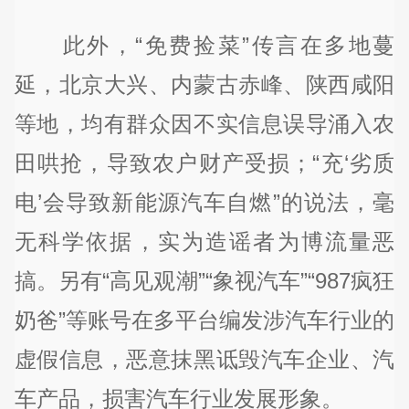
此外，“免费捡菜”传言在多地蔓
延，北京大兴、内蒙古赤峰、陕西咸阳
等地，均有群众因不实信息误导涌入农
田哄抢，导致农户财产受损；“充‘劣质
电’会导致新能源汽车自燃”的说法，毫
无科学依据，实为造谣者为博流量恶
搞。另有“高见观潮”“象视汽车”“987疯狂
奶爸”等账号在多平台编发涉汽车行业的
虚假信息，恶意抹黑诋毁汽车企业、汽
车产品，损害汽车行业发展形象。