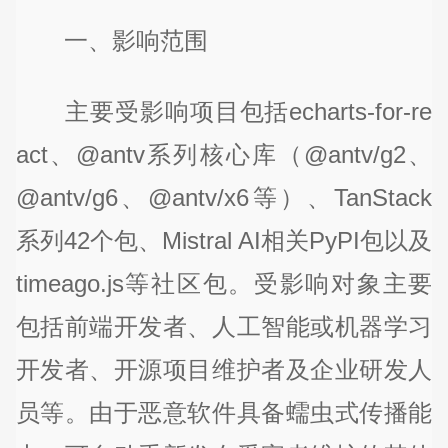
一、影响范围
主要受影响项目包括echarts-for-re
act、@antv系列核心库（@antv/g2、
@antv/g6、@antv/x6等）、TanStack
系列42个包、Mistral AI相关PyPI包以及
timeago.js等社区包。受影响对象主要
包括前端开发者、人工智能或机器学习
开发者、开源项目维护者及企业研发人
员等。由于恶意软件具备蠕虫式传播能