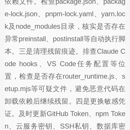
依赖文件。检查package.json、packag
e-lock.json、pnpm-lock.yaml、yarn.loc
k及node_modules目录，核实是否存在
异常preinstall、postinstall等自动执行脚
本。三是清理残留痕迹。排查Claude C
ode hooks、VS Code任务配置等位
置，检查是否存在router_runtime.js、s
etup.mjs等可疑文件，避免恶意代码在
卸载依赖后继续残留。四是更换敏感凭
证。及时更新GitHub Token、npm Toke
n、云服务密钥、SSH私钥、数据库密