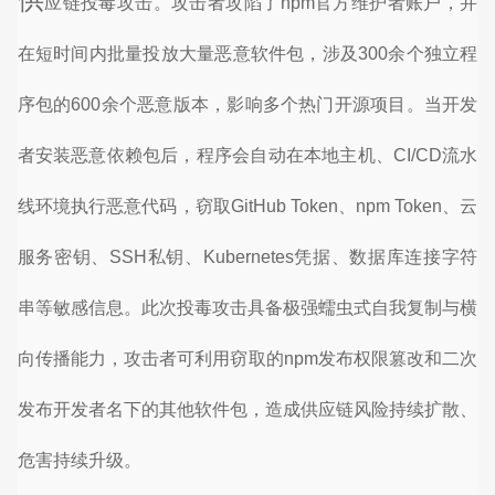
应链投毒攻击。攻击者攻陷了npm官方维护者账户，并
在短时间内批量投放大量恶意软件包，涉及300余个独立程
序包的600余个恶意版本，影响多个热门开源项目。当开发
者安装恶意依赖包后，程序会自动在本地主机、CI/CD流水
线环境执行恶意代码，窃取GitHub Token、npm Token、云
服务密钥、SSH私钥、Kubernetes凭据、数据库连接字符
串等敏感信息。此次投毒攻击具备极强蠕虫式自我复制与横
向传播能力，攻击者可利用窃取的npm发布权限篡改和二次
发布开发者名下的其他软件包，造成供应链风险持续扩散、
危害持续升级
。