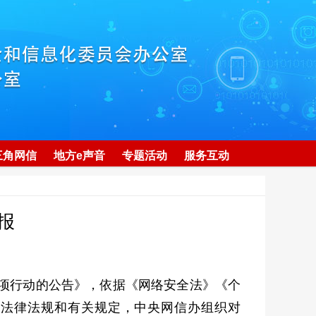
三角网信
地方e声音
专题活动
服务互动
报
项行动的公告》，依据《网络安全法》《个
等法律法规和有关规定，中央网信办组织对