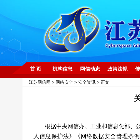
首 页
机构信息
网信动态
政策法规
传
江苏网信网
>
网络安全
>
安全资讯
> 正文
根据中央网信办、工业和信息化部、公安
人信息保护法》《网络数据安全管理条例