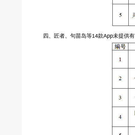
四、匠者、句苗岛等14款App未提供有