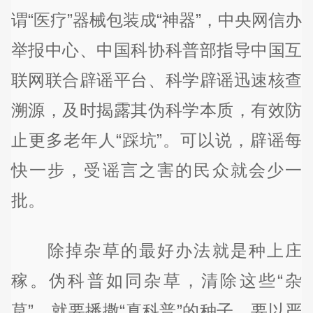
谓“医疗”器械包装成“神器”，中央网信办
举报中心、中国科协科普部指导中国互
联网联合辟谣平台、科学辟谣迅速核查
溯源，及时揭露其伪科学本质，有效防
止更多老年人“踩坑”。可以说，辟谣每
快一步，受谣言之害的民众就会少一
批。
除掉杂草的最好办法就是种上庄
稼。伪科普如同杂草，清除这些“杂
草”，就要播撒“真科普”的种子。要以严