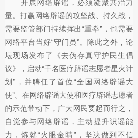
开展网络辟谣，必须凝聚共治力
量。打赢网络辟谣的攻坚战、持久战，
需要监管部门持续挥出“重拳”，也需要
网络平台当好“守门员”。除此之外，论
坛现场发布了《去伪存真守护民生倡
议》，启动“千名医疗辟谣志愿者星火计
划”，并聘任了首位“全国网络辟谣大
使”。在网络辟谣大使和医疗辟谣志愿者
的示范带动下，广大网民要起而行之，
自觉参与网络辟谣，主动提升识谣能
力，炼就“火眼金睛”，坚决做到不信