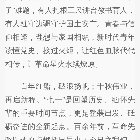
子”难题，有人扎根三尺讲台教书育人，
有人驻守边疆守护国土安宁。青春与信
仰相逢，理想与家国相融，新时代青年
读懂党史、接过火炬，让红色血脉代代
相传，让革命星火永续燎原。
百年红船，破浪扬帆；千秋伟业，
再启新程。“七一”是回望历史、缅怀先
辈的重要时间节点，更是整装出发、砥
砺奋进的全新起点。百余年前，革命先
驱以热血点燃救国星火；今日之我们，