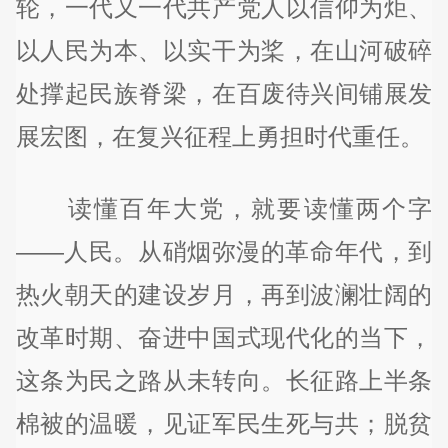
轮，一代又一代共产党人以信仰为炬、
以人民为本、以实干为桨，在山河破碎
处撑起民族脊梁，在百废待兴间铺展发
展宏图，在复兴征程上勇担时代重任。
读懂百年大党，就要读懂两个字
——人民。从硝烟弥漫的革命年代，到
热火朝天的建设岁月，再到波澜壮阔的
改革时期、奋进中国式现代化的当下，
这条为民之路从未转向。长征路上半条
棉被的温暖，见证军民生死与共；脱贫