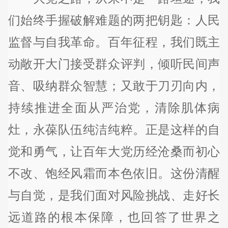
们始终手握破解难题的两把钥匙：人民
监督与自我革命。百年征程，我们既主
动敞开大门接受群众评判，倾听民间声
音、吸纳群众智慧；又敢于刀刃向内，
持续推进全面从严治党，清除肌体病
灶，永葆队伍纯洁纯粹。正是这样的自
觉和勇气，让百年大党历经沧桑而初心
不改、饱经风霜而本色依旧。这份清醒
与自觉，是我们面对风险挑战、走好长
远道路的根本保障，也回答了世界之