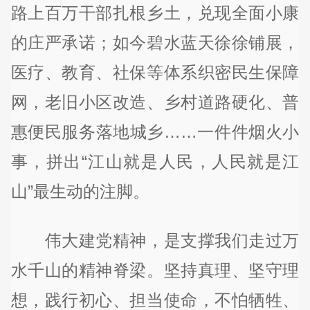
路上百万干部扎根乡土，兑现全面小康
的庄严承诺；如今碧水蓝天徐徐铺展，
医疗、教育、社保等体系织密民生保障
网，老旧小区改造、乡村道路硬化、普
惠便民服务落地城乡……一件件烟火小
事，拼出“江山就是人民，人民就是江
山”最生动的注脚。
伟大建党精神，是支撑我们走过万
水千山的精神脊梁。坚持真理、坚守理
想，践行初心、担当使命，不怕牺牲、