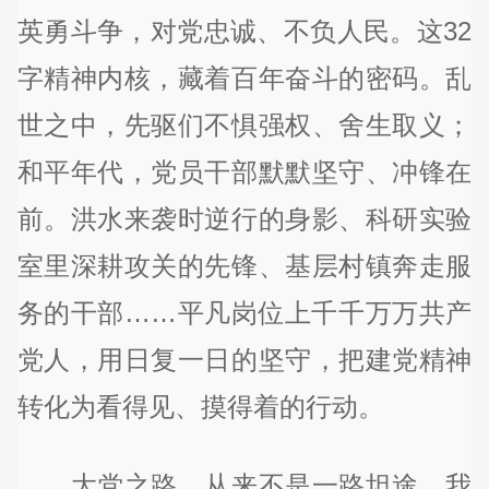
英勇斗争，对党忠诚、不负人民。这32
字精神内核，藏着百年奋斗的密码。乱
世之中，先驱们不惧强权、舍生取义；
和平年代，党员干部默默坚守、冲锋在
前。洪水来袭时逆行的身影、科研实验
室里深耕攻关的先锋、基层村镇奔走服
务的干部……平凡岗位上千千万万共产
党人，用日复一日的坚守，把建党精神
转化为看得见、摸得着的行动。
大党之路，从来不是一路坦途，我