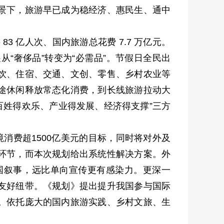
景下，旅游早已成为稳经济、惠民生、通中
 亿人次、国内旅游总花费 7.7 万亿元。
“奢侈品”转变为“必需品”。节假日全民出
饮、住宿、交通、文创、零售、乡村农业等
途休闲释放常态化消费，到长线旅游拉动大
百姓得欢乐、产业得发展、经济得支撑”三方
消费超1500亿美元的目标，同时将对外及
环节，而本次规划给出系统性解决方案。外
国叙事，远比单向宣传更有感染力。更深一
友好纽带。《规划》提出提升我国参与国际
。依托庞大的国内旅游实践、乡村文旅、生