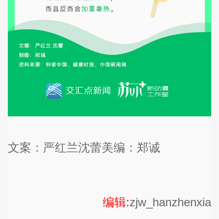
文案：严红兰沈蕾美编：郑诚
编辑:
zjw_hanzhenxia