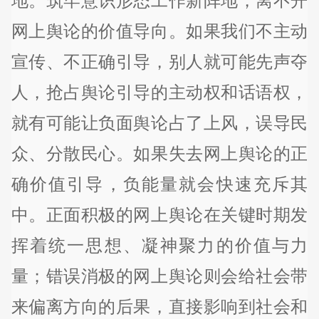
地。筑牢意识形态工作新阵地，离不开
网上舆论的价值导向。如果我们不主动
宣传、不正确引导，别人就可能先声夺
人，抢占舆论引导的主动权和话语权，
就有可能让负面舆论占了上风，误导民
众、分散民心。如果失去网上舆论的正
确价值引导，负能量就会快速充斥其
中。正面积极的网上舆论在关键时期发
挥着统一思想、凝神聚力的价值与力
量；错误消极的网上舆论则会给社会带
来偏离方向的后果，直接影响到社会和