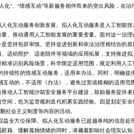
人化”、“情感互动”等新服务相伴而来的突出风险，在
化互动服务创新发展。拟人化互动服务是人工智能技
质量、推动通用人工智能发展的重要变量。面对这一治理
一是坚持包容审慎。坚持促进创新和依法治理相结合的原
播、适幼照护、适老陪伴等领域的应用拓展，支持推进拟
重精准识别风险场景，科学限定适用范围，规定利用人工
的持续性的情感互动服务，适用本办法。同时，明确提
感互动的，不适用《办法》，避免过宽或模糊的适用范
出推动人工智能沙箱安全服务平台建设，鼓励服务提供者
错空间，也为监管规则迭代积累实践经验。四是划定安全
推翻社会主义制度等内容的活动。
益全方位保障。拟人化互动服务已超越单纯的信息处理
感慰藉、缓解孤独情绪的同时，潜藏着影响社会现实认知