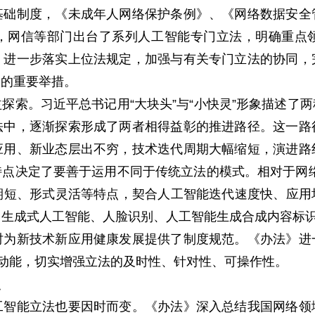
基础制度，《未成年人网络保护条例》、《网络数据安全
，网信等部门出台了系列人工智能专门立法，明确重点
，进一步落实上位法规定，加强与有关专门立法的协同，
则的重要举措。
。习近平总书记用“大块头”与“小快灵”形象描述了
法中，逐渐探索形成了两者相得益彰的推进路径。这一路
应用、新业态层出不穷，技术迭代周期大幅缩短，演进路
点决定了要善于运用不同于传统立法的模式。相对于网
周期短、形式灵活等特点，契合人工智能迭代速度快、应
生成式人工智能、人脸识别、人工智能生成合成内容标识
时为新技术新应用健康发展提供了制度规范。《办法》进
发动能，切实增强立法的及时性、针对性、可操作性。
点
能立法也要因时而变。《办法》深入总结我国网络领