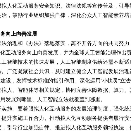
强拟人化互动服务安全知识、法律法规等宣传普及，引导
共治，鼓励行业组织加强自律，深化公众人工智能素养培
服务向上向善发展
治理和《办法》落地落实，离不开各方面的共同努力
人化互动服务向上向善发展，并为全球人工智能治理作出
智能技术的快速发展，人工智能制度供给还需不断适
法。广泛凝聚社会共识，及时建立健全人工智能发展治理
建设，发挥技术标准的指引作用。深化运用“小快灵”立
虚拟人、智能体等相关规定，协同完善保障数据、算力、
应用发展到哪里、人工智能立法就覆盖到哪里。
施。要着眼拟人化互动服务的发展治理制度，强化统
，提升实施工作合力。推动拟人化互动服务提供者履行安
度，引导行业加强自律。推进拟人化互动服务领域执法，