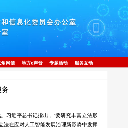
三角网信
地方e声音
专题活动
服务互动
服务
。习近平总书记指出，“要研究丰富立法形
灵”立法在应对人工智能发展治理新形势中发挥