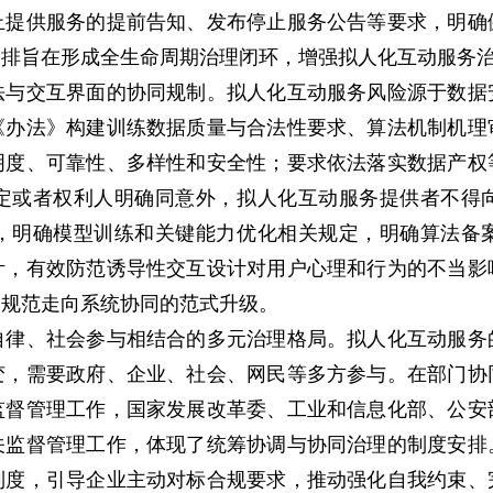
止提供服务的提前告知、发布停止服务公告等要求，明确
安排旨在形成全生命周期治理闭环，增强拟人化互动服务
交互界面的协同规制。拟人化互动服务风险源于数据
《办法》构建训练数据质量与合法性要求、算法机制机理
明度、可靠性、多样性和安全性；要求依法落实数据产权
定或者权利人明确同意外，拟人化互动服务提供者不得
，明确模型训练和关键能力优化相关规定，明确算法备
计，有效防范诱导性交互设计对用户心理和行为的不当影
点规范走向系统协同的范式升级。
、社会参与相结合的多元治理格局。拟人化互动服务
变，需要政府、企业、社会、网民等多方参与。在部门协
监督管理工作，国家发展改革委、工业和信息化部、公安
关监督管理工作，体现了统筹协调与协同治理的制度安排
制度，引导企业主动对标合规要求，推动强化自我约束、