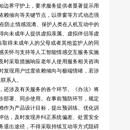
知边界守护上，要求服务提供者显著提示用
依赖倾向等关键节点，以弹窗等方式动态强
旨在防止情感混淆、保护人类在人机互动中的
得向未成年人提供虚拟亲属、虚拟伴侣等虚
当取得未成年人的父母或者其他监护人的同
感关怀与支持等人工智能情感交互服务实施
及时采取措施响应老年人使用服务相关咨询
时发现用户过度依赖倾向与极端情绪，若涉
急联系人。
，还涉及有关服务的各个环节。《办法》将
步部署、同步使用。在事前预防环节，规定
赖作为产品设计目标，提出预训练、优化训
评估，及时发现并纠正系统偏差、处置安全
务退出途径，不得采取持续互动等方式阻碍