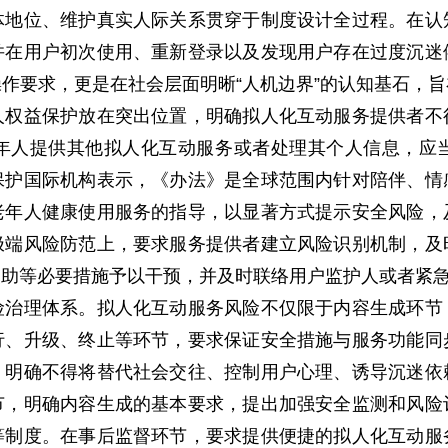
体地位、维护真实人际关系贯穿于制度设计全过程。在认
并在用户初次使用、重新登录以及发现用户存在过度沉迷
作要求，更是在社会层面明晰“人机边界”的认知基石，
人权益保护放在突出位置，明确拟人化互动服务提供者不
年人提供其他拟人化互动服务或者处理其个人信息，应
保护国际机构表示，《办法》是全球范围内针对陪伴、情
老年人健康使用服务的指导，以显著方式提示安全风险，
极端风险防范上，要求服务提供者建立风险识别机制，及
援助等必要措施予以干预，并及时联络用户监护人或者紧
理体系。拟人化互动服务风险不仅限于内容生成环节
行、升级、终止等环节，要求保证安全措施与服务功能同
，明确不得将替代社会交往、控制用户心理、诱导沉迷依
节，明确内容生成的基本要求，提出加强安全监测和风险
等制度。在事后监督环节，要求提供便捷的拟人化互动服