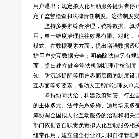
用户退出；规定拟人化互动服务提供者停
定了监督检查和法律责任制度。这些制度
坚持多要素综合治理，统筹数据、算法与
用，单一维度治理往往效果有限。对此，
模式。在数据要素方面，提出增强数据透
护用户交互数据安全；明确除法律另有规
面，提出建立健全算法机制机理审核制度
知、防沉迷提醒等用户界面层面的制度设
互界面等多要素，推动人工智能治理从单
坚持协同共治，构建政府监管、行业自律
的主体多元、法律关系多样、适用场景多
筹协调全国拟人化互动服务的治理和相关
部门依据各自职责负责拟人化互动服务相
纽带作用，建立健全行业准则和自律管理