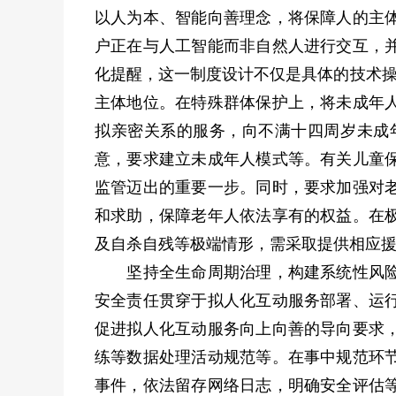
以人为本、智能向善理念，将保障人的主
户正在与人工智能而非自然人进行交互，
化提醒，这一制度设计不仅是具体的技术操
主体地位。在特殊群体保护上，将未成年
拟亲密关系的服务，向不满十四周岁未成
意，要求建立未成年人模式等。有关儿童
监管迈出的重要一步。同时，要求加强对
和求助，保障老年人依法享有的权益。在
及自杀自残等极端情形，需采取提供相应
坚持全生命周期治理，构建系统性风险治
安全责任贯穿于拟人化互动服务部署、运
促进拟人化互动服务向上向善的导向要求
练等数据处理活动规范等。在事中规范环
事件，依法留存网络日志，明确安全评估