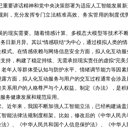
记重要讲话精神和党中央决策部署为适应人工智能发展
规则，充分发挥专门立法精准高效、务实管用的制度优
现实需要。随着情感计算、多模态大模型等技术不断
动服务日新月异。其以“情感联结”为中心，通过模拟人类的
往模式。在情感依赖与网络信息安全方面，拟人化互动服
支持，构建了稳定持续、无需承担现实责任的虚拟“完美
、老年人等群体受认知与防护水平、情绪调节能力等因素
泄露方面，拟人化互动服务与用户的交互过程通常会涉及
接关系用户的人格尊严与个人权益。制定《办法》，是积
动服务健康发展和规范应用。
近年来，我国不断加强人工智能立法，已经构建涵盖
工智能法律法规制度框架。比如，修改后的《中华人民共
全法》、《中华人民共和国个人信息保护法》、《中华人