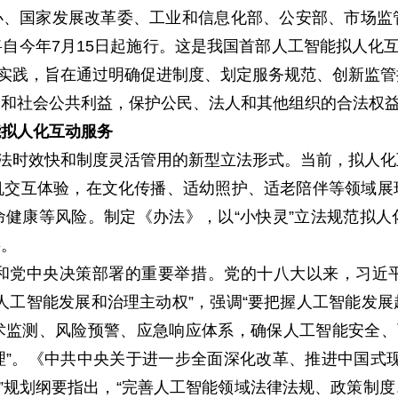
网信办、国家发展改革委、工业和信息化部、公安部、市场
自今年7月15日起施行。这是我国首部人工智能拟人化互
的实践，旨在通过明确促进制度、划定服务规范、创新监
全和社会公共利益，保护公民、法人和其他组织的合法权
能拟人化互动服务
法时效快和制度灵活管用的新型立法形式。当前，拟人化
机交互体验，在文化传播、适幼照护、适老陪伴等领域展
健康等风险。制定《办法》，以“小快灵”立法规范拟
要。
党中央决策部署的重要举措。党的十八大以来，习近平
人工智能发展和治理主动权”，强调“要把握人工智能发
监测、风险预警、应急响应体系，确保人工智能安全、
”。《中共中央关于进一步全面深化改革、推进中国式
五”规划纲要指出，“完善人工智能领域法律法规、政策制