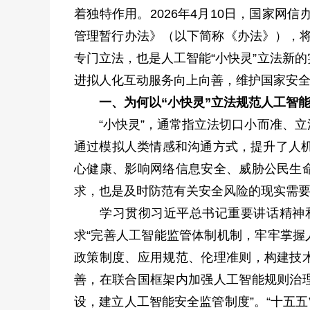
着独特作用。2026年4月10日，国家
管理暂行办法》（以下简称《办法》），将
专门立法，也是人工智能“小快灵”立法新
进拟人化互动服务向上向善，维护国家安
一、为何以“小快灵”立法规范人工智
“小快灵”，通常指立法切口小而准、立
通过模拟人类情感和沟通方式，提升了人
心健康、影响网络信息安全、威胁公民生命
求，也是及时防范有关安全风险的现实需
学习贯彻习近平总书记重要讲话精神和
求“完善人工智能监管体制机制，牢牢掌握
政策制度、应用规范、伦理准则，构建技术
善，在联合国框架内加强人工智能规则治理
设，建立人工智能安全监管制度”。“十五