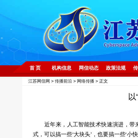
首 页
机构信息
网信动态
政策法规
传
江苏网信网
>
传播前沿
>
网络传播
> 正文
以
近年来，人工智能技术快速演进，带来了
式，可以搞一些‘大块头’，也要搞一些‘小