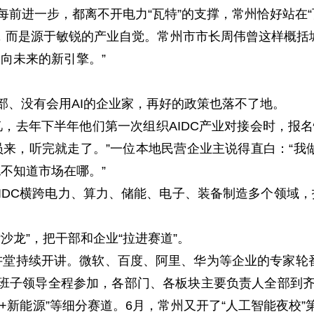
进一步，都离不开电力“瓦特”的支撑，常州恰好站在“瓦
而是源于敏锐的产业自觉。常州市市长周伟曾这样概括
向未来的新引擎。”
部、没有会用AI的企业家，再好的政策也落不了地。
年下半年他们第一次组织AIDC产业对接会时，报名情
来，听完就走了。”一位本地民营企业主说得直白：“我做
也不知道市场在哪。”
DC横跨电力、算力、储能、电子、装备制造多个领域，
龙”，把干部和企业“拉进赛道”。
大讲堂持续开讲。微软、百度、阿里、华为等企业的专家轮番
四套班子领导全程参加，各部门、各板块主要负责人全部到齐
疗”“AI+新能源”等细分赛道。6月，常州又开了“人工智能夜