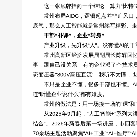
这三张底牌指向一个结论：算力“比特”每前
常州布局AIDC，逻辑起点并非追风口，
底气，那么人工智能就是常州续写精彩、走
干部“补课”，企业“转身”
产业升级，先升级“人”。没有懂AI的干
常州高新区经济发展局副局长陈辉回忆，去
事，跟自己没关系。有的企业派了个技术员
态变压器’‘800V高压直流’，我听不太懂，
不只是企业不懂，很多干部也不懂。AI
连“听懂企业说什么”都有难度。
常州的做法是：用一场接一场的“课”和“沙
从2025年9月起，“人工智能+”系列
结合”。2026年新春后第一场讲座，市
70余场主题活动聚焦“AI+工业”“AI+医