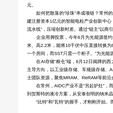
元。
如何把散落的“珍珠”串成项链？常州的办
建注册资本1亿元的智能电粒产业创新中心，创
流水线”，压缩创新时差。通过“链主”以
企业用脚投票，今年6月为光能源签约常州高
米、高2.2米，能将10千伏中压直接转换为
一个房间，而SST只需一个柜子。”为光能
在AI存储“粮仓”端，6月12日揭牌的
主导方向，以工业级存储、车规级存储、A
士团队资源，聚焦MRAM、ReRAM等前
在常州，AIDC产业不是“另起炉灶”，
到贺斯特的液冷方案，从安泰创明的纳米晶
“比特”和“瓦特”的握手，才刚刚开始。