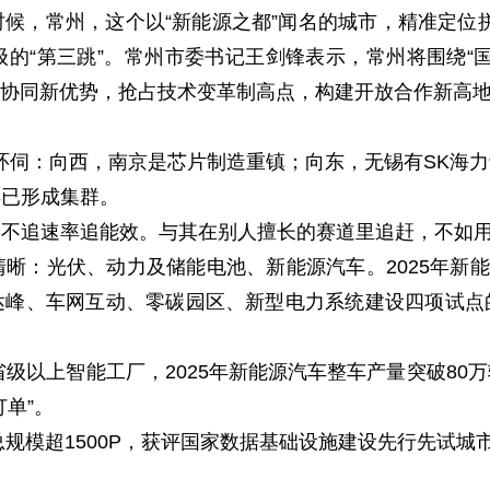
常州，这个以“新能源之都”闻名的城市，精准定位拼
的“第三跳”。常州市委书记王剑锋表示，常州将围绕“
电协同新优势，抢占技术变革制高点，构建开放合作新高
伺：向西，南京是芯片制造重镇；向东，无锡有SK海力
早已形成集群。
追速率追能效。与其在别人擅长的赛道里追赶，不如用
光伏、动力及储能电池、新能源汽车。2025年新能
峰、车网互动、零碳园区、新型电力系统建设四项试点
级以上智能工厂，2025年新能源汽车整车产量突破80
单”。
规模超1500P，获评国家数据基础设施建设先行先试城市