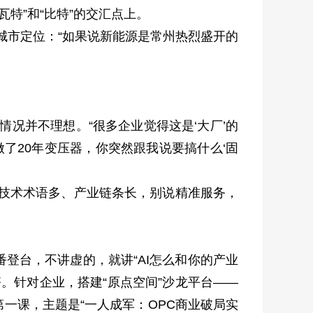
特”和“比特”的交汇点上。
城市定位：“如果说新能源是常州热烈盛开的
况并不理想。“很多企业觉得这是‘大厂’的
了20年变压器，你突然跟我说要搞什么‘固
技术术语多、产业链条长，别说精准服务，
登台，不讲虚的，就讲“AI怎么和你的产业
。针对企业，搭建“原点空间”沙龙平台——
校”第一课，主题是“一人成军：OPC商业破局实