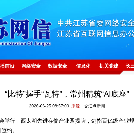
播前沿
网络安全
数据安全
信息化
机关党建
长
“比特”握手“瓦特”，常州精筑“AI底座”
2026-06-25 08:57:00
来源：
交汇点新闻
会举行，西太湖先进存储产业园揭牌，剑指百亿级产业规模。
目签约。