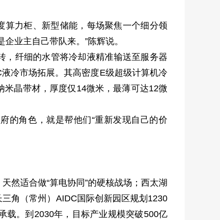
密度算力柜、新型储能，每场聚焦一个细分领
是企业主自己带队来。”陈辉说。
转，纤细的水管将冷却液精准输送至服务器
IDC液冷市场拓展。其高密度E级超级计算机冷
薄纳米晶带材，厚度仅14微米，最薄可达12微
府的角色，就是帮他们“重新发现自己的价
天然适合做“算电协同”的硬核战场；西太湖
（常州）AIDC国际创新园区规划1230
。到2030年，目标产业规模突破500亿