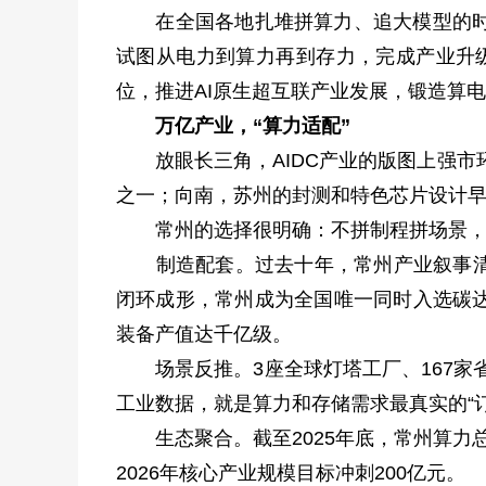
在全国各地扎堆拼算力、追大模型的时候，
试图从电力到算力再到存力，完成产业升级
位，推进AI原生超互联产业发展，锻造算
万亿产业，“算力适配”
放眼长三角，AIDC产业的版图上强市环
之一；向南，苏州的封测和特色芯片设计
常州的选择很明确：不拼制程拼场景，不
制造配套。过去十年，常州产业叙事清晰：
闭环成形，常州成为全国唯一同时入选碳达
装备产值达千亿级。
场景反推。3座全球灯塔工厂、167家省
工业数据，就是算力和存储需求最真实的“订
生态聚合。截至2025年底，常州算力总
2026年核心产业规模目标冲刺200亿元。