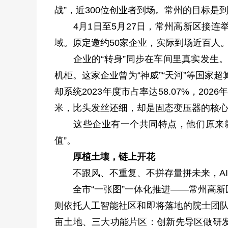
战”，近300位创业者到场。常州的目标是到
4月1日至5月27日，常州高新区接连举
域。原定邀约50家企业，实际到场近百人
企业的“转身”同步在车间里真实发生。
机柜。这家企业曾为“神威”“天河”等国家超
却系统2023年度市占率达58.07%，2
米，比头发丝还细，却是固态变压器的核心
这些企业有一个共同特点，他们原来就有
值”。
厚植土壤，链上开花
不跟风、不重复、不拼存量拼未来，AI
全市“一张图”一体化推进——常州高新区
则依托人工智能社区和即将落地的院士团队
亩土地、三大功能片区：创新先导区做研发