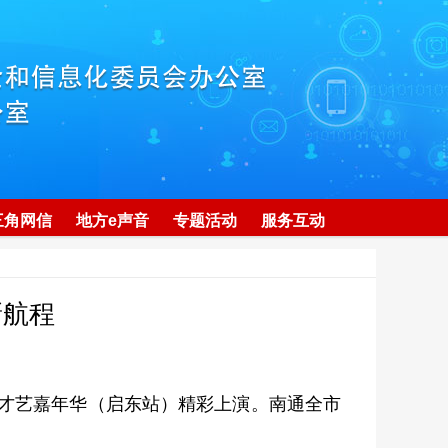
三角网信
地方e声音
专题活动
服务互动
新航程
友才艺嘉年华（启东站）精彩上演。南通全市