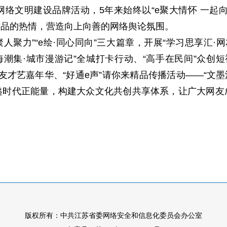
文明建设品牌活动，5年来始终以“e聚大情怀 一起向
作品的热情，营造向上向善的网络舆论氛围。
人聚力”“e绘·同心同向”三大篇章，开展“学习思享汇·
潮集·城市漫游记”全城打卡行动、“高手在民间”众创短
”网友才艺嘉年华、“好通e声”请你来精品传播活动——“文
递时代正能量，构建大众文化共创共享体系，让广大网友
版权所有：中共江苏省委网络安全和信息化委员会办公室