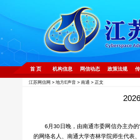
首 页
机构信息
网信动态
政策法规
传
江苏网信网
>
地方E声音
>
南通
> 正文
20
6月30日晚，由南通市委网信办主办的“
的网络名人、南通大学杏林学院师生代表