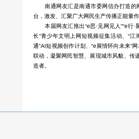
南通网友汇是南通市委网信办打造的网络
台，激发、汇聚广大网民生产传播正能量
本届网友汇推出“e思·见网见人”“e行·聚
长”青少年文明上网短视频征集活动、“江海
通”AI短视频创作计划、“e展情怀向未来
联动，凝聚网民智慧、展现城市风貌、传
造者。