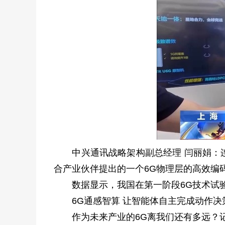
中兴通讯战略架构副总经理 闫丽娟：连
合产业伙伴提出的一个6G物理层的高效编
数据显示，我国在第一阶段6G技术试验中
6G通感智算 让智能体自主完成动作决
作为未来产业的6G离我们还有多远？记者