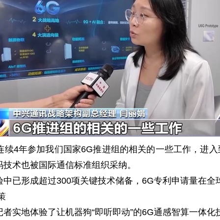
续4年参加我们国家6G推进组的相关的一些工作，进入
码技术也被国际通信标准组织采纳。
已形成超过300项关键技术储备，6G专利申请量在全球
策
实地体验了让机器狗“即听即动”的6G通感智算一体化