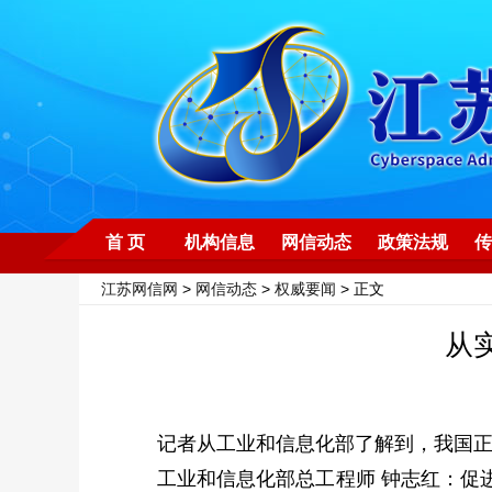
首 页
机构信息
网信动态
政策法规
传
江苏网信网
>
网信动态
>
权威要闻
> 正文
从
记者从工业和信息化部了解到，我国正系
工业和信息化部总工程师 钟志红：促进