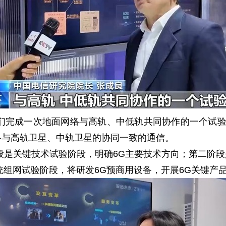
完成一次地面网络与高轨、中低轨共同协作的一个试验，
络与高轨卫星、中轨卫星的协同一致的通信。
是关键技术试验阶段，明确6G主要技术方向；第二阶段
统组网试验阶段，将研发6G预商用设备，开展6G关键产