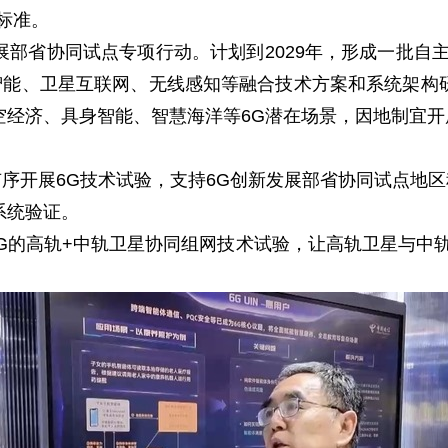
标准。
省协同试点专项行动。计划到2029年，形成一批自主
能、卫星互联网、无线感知等融合技术方案和系统架构
空经济、具身智能、智慧海洋等6G潜在场景，因地制宜开
开展6G技术试验，支持6G创新发展部省协同试点地区
系统验证。
高轨+中轨卫星协同组网技术试验，让高轨卫星与中轨