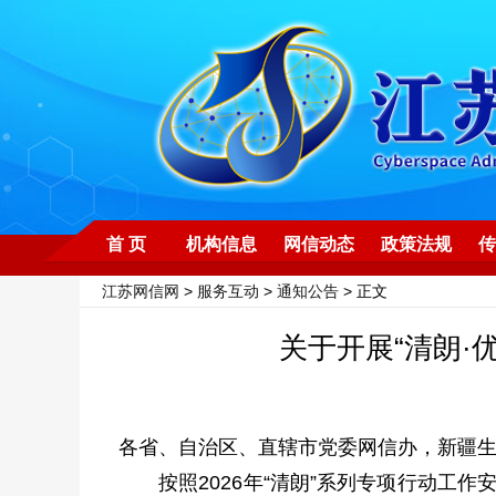
首 页
机构信息
网信动态
政策法规
传
江苏网信网
>
服务互动
>
通知公告
> 正文
关于开展“清朗·
各省、自治区、直辖市党委网信办，新疆
按照2026年“清朗”系列专项行动工作