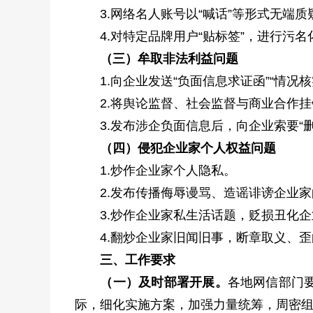
3.网络名人账号以“喊话”等形式无端质
4.对特定品牌用户“贴标签”，进行污名
（三）牟取非法利益问题
1.向企业发送“负面信息求证函”“情况
2.将舆论监督、社会监督与商业合作挂
3.发布涉企负面信息后，向企业索要“删帖
（四）侵犯企业家个人权益问题
1.炒作企业家个人隐私。
2.发布传播侮辱谩骂、造谣诽谤企业家
3.炒作企业家私生活话题，贬损丑化企
4.翻炒企业家旧闻旧事，断章取义、歪
三、工作要求
（一）及时部署开展。
各地网信部门
际，细化实施方案，加强力量统筹，周密