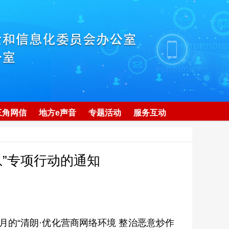
三角网信
地方e声音
专题活动
服务互动
息”专项行动的通知
的“清朗·优化营商网络环境 整治恶意炒作