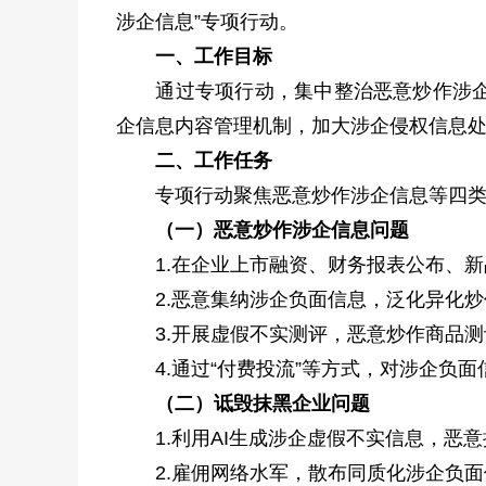
涉企信息”专项行动。
一、工作目标
通过专项行动，集中整治恶意炒作涉企侵
企信息内容管理机制，加大涉企侵权信息
二、工作任务
专项行动聚焦恶意炒作涉企信息等四类
（一）恶意炒作涉企信息问题
1.在企业上市融资、财务报表公布、新
2.恶意集纳涉企负面信息，泛化异化炒
3.开展虚假不实测评，恶意炒作商品测
4.通过“付费投流”等方式，对涉企负面
（二）诋毁抹黑企业问题
1.利用AI生成涉企虚假不实信息，恶意
2.雇佣网络水军，散布同质化涉企负面