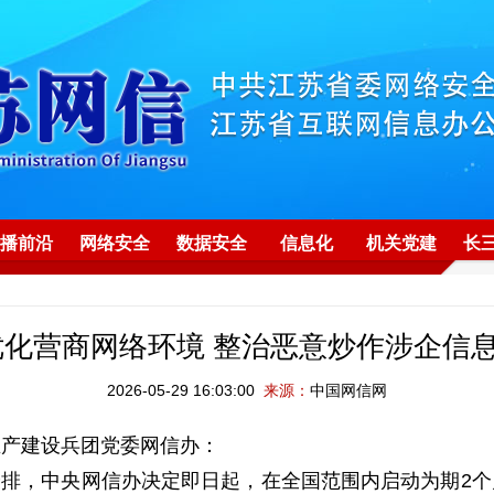
播前沿
网络安全
数据安全
信息化
机关党建
长
优化营商网络环境 整治恶意炒作涉企信
2026-05-29 16:03:00
来源：
中国网信网
生产建设兵团党委网信办：
安排，中央网信办决定即日起，在全国范围内启动为期2个月