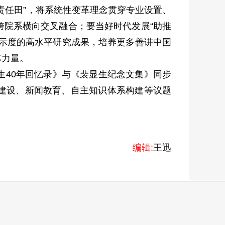
责任田”，将系统性变革理念贯穿专业设置、
跨院系横向交叉融合；要当好时代发展“助推
显示度的高水平研究成果，培养更多善讲中国
苏力量。
40年回忆录》与《裴显生纪念文集》同步
建设、新闻教育、自主知识体系构建等议题
编辑:
王迅