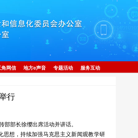
三角网信
地方e声音
专题活动
服务互动
举行
传部部长徐缨出席活动并讲话。
化思想，持续加强马克思主义新闻观教学研