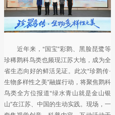
近年来，“国宝”彩鹮、黑脸琵鹭等
珍稀鹮科鸟类也频现江苏大地，成为全
省生态向好的鲜活见证。此次“珍鹮传·
生物多样性之美”融媒行动，将聚焦鹮科
鸟类全方位报道“绿水青山就是金山银
山”在江苏、中国的生动实践。现场，一