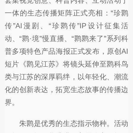
套集视觉创意、科普内容、互动活动于
一体的生态传播矩阵正式亮相：“珍鹮
传”AI漫剧、“珍鹮传”IP设计征集活
动、“鹮·境”慢直播、“鹮鹮来了”系列科
普多项特色产品海报正式发布，原创AI
短片《鹮见江苏》将镜头延伸至鹮科鸟
类与江苏的深厚羁绊，以年轻化、潮流
化的创新表达，拓宽生态故事的传播边
界。
朱鹮是优秀的生态指示物种。活动