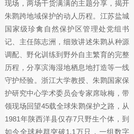
现场，两场干货满满的主题分享，揭开
朱鹮跨地域保护的动人历程。江苏盐城
国家级珍禽自然保护区管理处党组书
记、主任陈志洲，细致讲述朱鹮从种源
调配、野化训练到野外自主繁育的完整
历程，分享滨海湿地栖息地打造等一线
守护经验。浙江大学教授、朱鹮国家保
护研究中心学术委员会专家席咏梅，带
领现场回望45载全球朱鹮保护之路，从
1981年陕西洋县仅存7只野生个体，到
如今全球种群突破1.1万只，一组数字