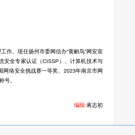
工作。现任扬州市委网信办“黄鹂鸟”网安宣
安全专家认证（CISSP）、计算机技术与
网络安全挑战赛一等奖、2023年南京市网
称号。
编辑:
蒋志初