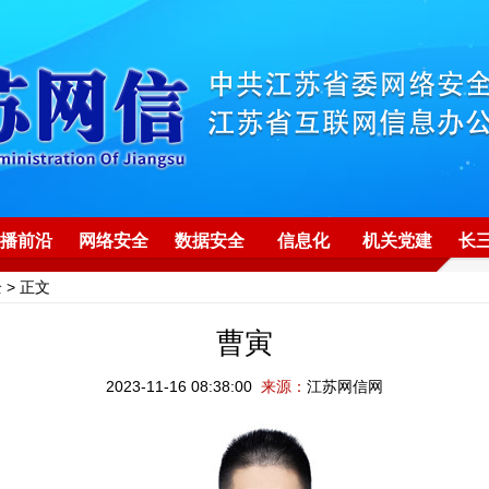
播前沿
网络安全
数据安全
信息化
机关党建
长
全
> 正文
曹寅
2023-11-16 08:38:00
来源：
江苏网信网