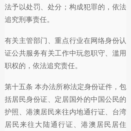
法予以处罚、处分；构成犯罪的，依法
追究刑事责任。
有关主管部门、重点行业在网络身份认
证公共服务有关工作中玩忽职守、滥用
职权的，依法追究责任。
第十五条 本办法所称法定身份证件，包
括居民身份证、定居国外的中国公民的
护照、港澳居民来往内地通行证、台湾
居民来往大陆通行证、港澳居民居住