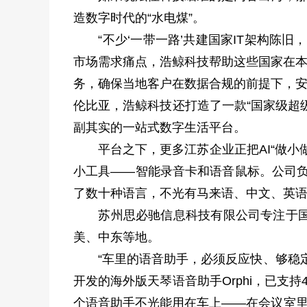
造数字时代的“水电煤”。
“不少‘一带一路’共建国家IT架构陈旧
市场需求痛点，浩鲸科技帮助这些国家在本地
务，确保当地客户在数据合规的前提下，安
伦比亚，浩鲸科技还打造了一款“国家级超
副其实的一站式数字生活平台。
平台之下，更多江苏企业正把AI“做小做
小工具——智能录音卡和语音鼠标。公司负
了数十种语言，不光有马来语、中文、英语
苏州思必驰信息科技有限公司专注于国内
美、中东等地。
“车里的语音助手，必须反应快、够稳定
开发的海外版天琴语音助手Orphi，已
个语音助手不光能用在车上——在会议室里