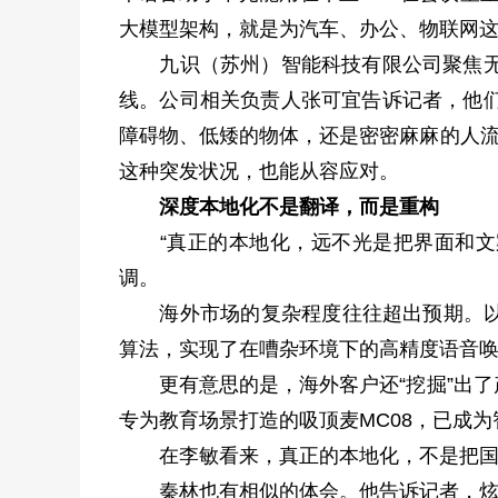
大模型架构，就是为汽车、办公、物联网这
九识（苏州）智能科技有限公司聚焦无人
线。公司相关负责人张可宜告诉记者，他们
障碍物、低矮的物体，还是密密麻麻的人流
这种突发状况，也能从容应对。
深度本地化不是翻译，而是重构
“真正的本地化，远不光是把界面和文案
调。
海外市场的复杂程度往往超出预期。以东
算法，实现了在嘈杂环境下的高精度语音
更有意思的是，海外客户还“挖掘”出了
专为教育场景打造的吸顶麦MC08，已成
在李敏看来，真正的本地化，不是把国内
秦林也有相似的体会。他告诉记者，炫佳推