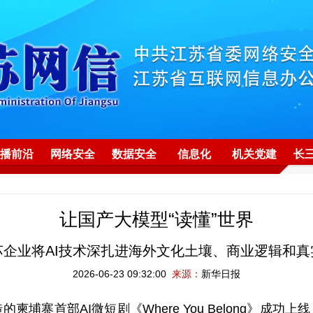
播前沿
网络安全
数据安全
信息化
机关党建
长
让国产大模型“读懂”世界
苏企业将AI技术深扎进海外文化土壤、商业逻辑和真
2026-06-23 09:32:00
来源：
新华日报
首部AI微短剧《Where You Belong》成功