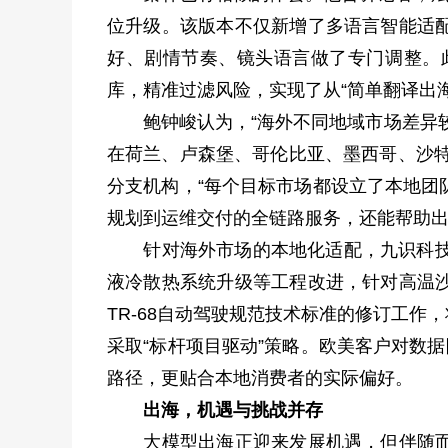
位升级。该版本不仅新增了多语言智能适
好、剧情节奏、镜头语言做了专门调整。
库，精准过滤风险，实现了从“简单翻译出海
鲍钟峻认为，“海外不同地域市场差异较
在荷兰、卢森堡、哥伦比亚、墨西哥、沙特
分支机构，“每个目标市场都设立了本地团
规划到运维交付的全链路服务，还能帮助出
针对海外市场的本地化适配，九识科技分
液冷散热系统升级等工程改进，针对高温
TR-68自动驾驶规范技术标准的修订工
采取“标杆项目驱动”策略。欧美客户对数
路径，更贴合本地消费者的实际偏好。
出海，机遇与挑战并存
大模型出海正迎来发展机遇，但伴随而来