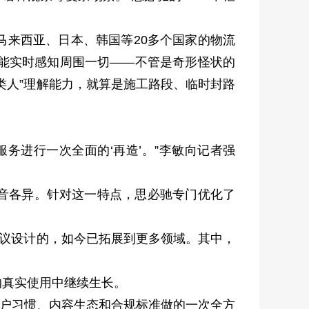
来西亚、日本、韩国等20多个国家的物流
统能实时感知周围一切——不管是奇形怪状的
类人”理解能力，就算是施工路段、临时封路
进行一次全面的‘再造’。”李敏向记者强
音各异。针对这一特点，思必驰专门优化了
议设计的，如今已拓展到更多领域。其中，
真实使用中继续生长。
用户习惯、内容生态和合规标准做的一次全方