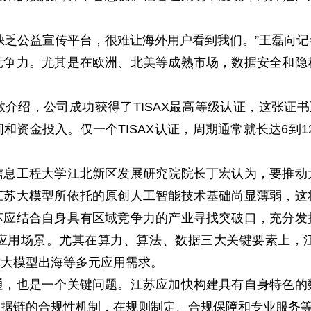
乏公益宣传平台，很难让海外用户看到我们。”王磊向记
力。尤其是在欧洲、北美等成熟市场，数据安全和隐
。
，公司成功获得了TISAX最高等级认证，这张证书
和资金投入。仅一个TISAX认证，周期通常就长达6到1
工程大学江北新区发展研究院院长丁宏认为，要推动
江苏大模型所依托的原创人工智能技术基础尚显薄弱，这
苏应结合自身具有区域竞争力的产业寻找突破口，充分发
应用场景。尤其在算力、算法、数据三大关键要素上，
撑大模型出海等多元应用需求。
也是一个关键问题。江苏应加快构建具有自身特色的
数据链的合规性机制，在规则制定、合规保障和专业服务