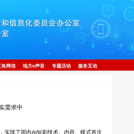
三角网信
地方e声音
专题活动
服务互动
实需求中
上线，实现了国内AI短剧技术、内容、模式首次