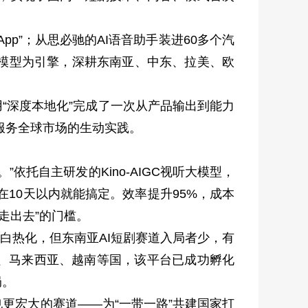
”；从思必驰的AI语音助手装进60多个汽
大模型为引擎，深耕东南亚、中东、拉美、欧
“深度本地化”完成了一次从产品输出到能力
正服务全球市场的生动实践。
依托自主研发的Kino-AIGC视听大模型，
10天以内就能搞定。效率提升95%，成本
走出去”的门槛。
白热化，但东南亚AI短剧赛道入局者少，有
、马来西亚、越南等国，该平台已成功孵化
局。
宏大的赛道——为“一带一路”共建国家打