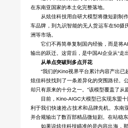
在东南亚国家的本土化完整落地。
从炫佳科技用自研大模型将微短剧制作效率
车品牌，到九识智能的无人货运车在50摄
洲等市场。
它们不再简单复制国内经验，而是将AI技
输出的跃迁。这背后，是中国AI企业从“走
从单点突破到多点开花
“我们的Kino视界平台累计内容产出已超1
炫佳科技找到了一条差异化的突围路径。公
却只有原来的十分之一。”该模型覆盖了从
目前，Kino-AIGC大模型已实现东
利于我们快速抢占技术和品牌先机。东南
并合规输出了数百部精品微短剧。在站稳
如果说炫佳科技瞄准的是内容出海，那么