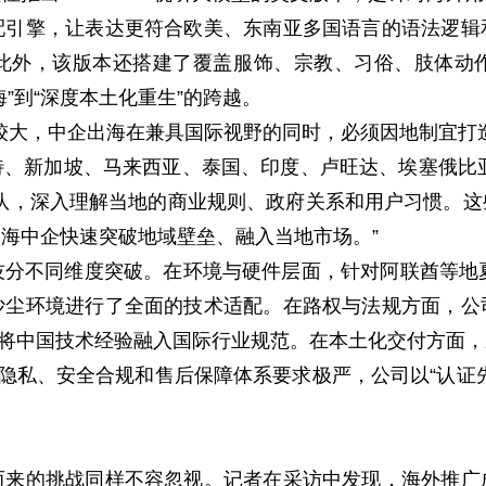
配引擎，让表达更符合欧美、东南亚多国语言的语法逻辑
此外，该版本还搭建了覆盖服饰、宗教、习俗、肢体动
”到“深度本土化重生”的跨越。
大，中企出海在兼具国际视野的同时，必须因地制宜打造
、新加坡、马来西亚、泰国、印度、卢旺达、埃塞俄比亚
队，深入理解当地的商业规则、政府关系和用户习惯。
海中企快速突破地域壁垒、融入当地市场。”
不同维度突破。在环境与硬件层面，针对阿联酋等地夏
沙尘环境进行了全面的技术适配。在路权与法规方面，公
作，将中国技术经验融入国际行业规范。在本土化交付方面
据隐私、安全合规和售后保障体系要求极严，公司以“认证
的挑战同样不容忽视。记者在采访中发现，海外推广