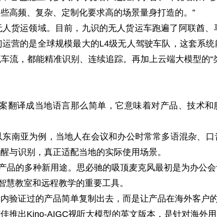
些高频、复杂、定制化要求高的场景量身打造的。”
货运领域。目前，九识的无人货运车跑遍了阿联酋、马
运营的是全球规模最大的L4级无人驾驶车队，这套系
车流，都能精准识别、连续追踪。再加上云端大模型的“
翻译成当地语言那么简单，它意味着对产品、技术和服务
南亚为例，当地人在会议和办公时常常多语混杂、口
唤醒与识别，真正适配当地的实际使用场景。
产品的多种新用途。思必驰的吸顶麦克风最初是为办公会
为智慧教室和远程教学的重要工具。
验证过的产品简单复制出去，而是让产品在海外客户的
出Kino-AIGC视听大模型的英文版本，是针对海外