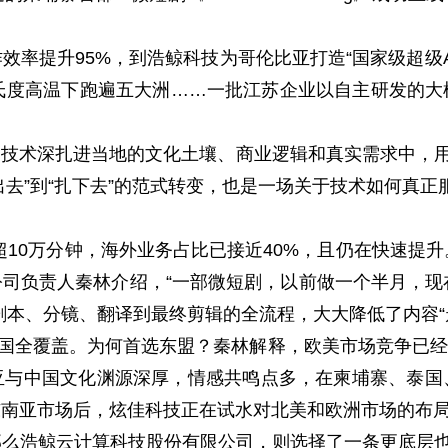
提升95%，到浩鲸科技为哥伦比亚打造“国家级超级App
氏度高温下跑遍五大洲……一批江苏企业以自主研发的
术深扎进当地的文化土壤、商业逻辑和真实需求中，用
出去”到“扎下去”的范式转变，也是一场关于技术如何真
0万分钟，海外业务占比已接近40%，且仍在快速提升。”
司负责人秦林介绍，“一部微短剧，以前做一个半月，现在
剧本、分镜、翻译到最终剪辑的全流程，大大降低了内容“
盟十国全覆盖。为何首选东盟？秦林解释，欧美市场竞争已经
亚与中国文化渊源深厚，情感共鸣点多，在柬埔寨、泰国
东南亚市场后，炫佳科技正在试水对北美和欧洲市场的布
浩鲸云计算科技股份有限公司，则选择了一条更底层也更