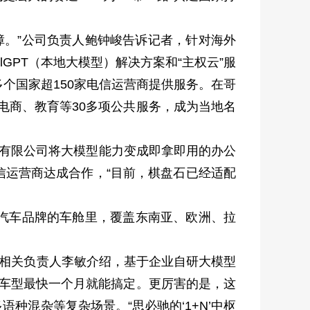
障。”公司负责人鲍钟峻告诉记者，针对海外
GPT（本地大模型）解决方案和“主权云”服
个国家超150家电信运营商提供服务。在哥
电商、教育等30多项公共服务，成为当地名
技有限公司将大模型能力变成即拿即用的办公
信运营商达成合作，“目前，棋盘石已经适配
汽车品牌的车舱里，覆盖东南亚、欧洲、拉
相关负责人李敏介绍，基于企业自研大模型
同车型最快一个月就能搞定。更厉害的是，这
混杂等复杂场景。“思必驰的‘1+N’中枢