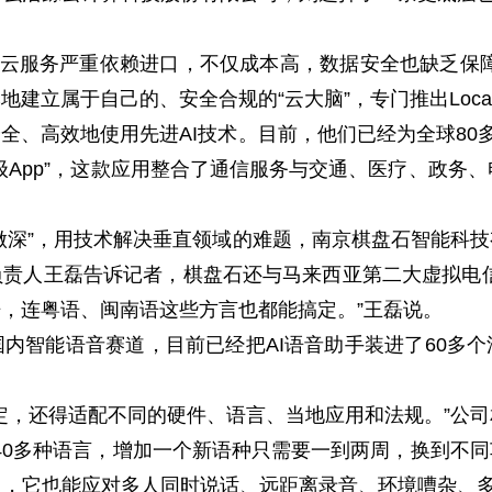
，云服务严重依赖进口，不仅成本高，数据安全也缺乏保
建立属于自己的、安全合规的“云大脑”，专门推出Local
全、高效地使用先进AI技术。目前，他们已经为全球80多
级App”，这款应用整合了通信服务与交通、医疗、政务、
深”，用技术解决垂直领域的难题，南京棋盘石智能科
责人王磊告诉记者，棋盘石还与马来西亚第二大虚拟电
，连粤语、闽南语这些方言也都能搞定。”王磊说。
智能语音赛道，目前已经把AI语音助手装进了60多个
，还得适配不同的硬件、语言、当地应用和法规。”公司
支持40多种语言，增加一个新语种只需要一到两周，换到不
，它也能应对多人同时说话、远距离录音、环境嘈杂、多语种