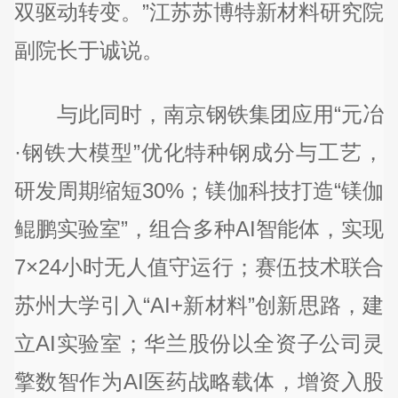
双驱动转变。”江苏苏博特新材料研究院
副院长于诚说。
与此同时，南京钢铁集团应用“元冶
·钢铁大模型”优化特种钢成分与工艺，
研发周期缩短30%；镁伽科技打造“镁伽
鲲鹏实验室”，组合多种AI智能体，实现
7×24小时无人值守运行；赛伍技术联合
苏州大学引入“AI+新材料”创新思路，建
立AI实验室；华兰股份以全资子公司灵
擎数智作为AI医药战略载体，增资入股