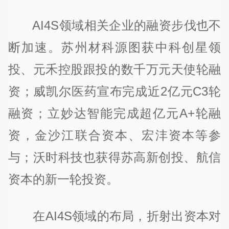
AI4S领域相关企业的融资步伐也不
断加速。苏州材科源图获中科创星领
投、元禾控股跟投的数千万元天使轮融
资；威凯尔医药宣布完成近2亿元C3轮
融资；立妙达智能完成超亿元A+轮融
资，金沙江联合资本、宏沣资本等参
与；沃时科技也获得苏高新创投、航信
资本的新一轮投资。
在AI4S领域的布局，折射出资本对