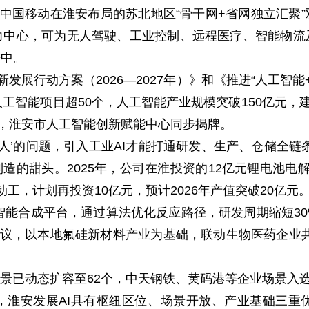
国移动在淮安布局的苏北地区“骨干网+省网独立汇聚
力中心，可为无人驾驶、工业控制、远程医疗、智能物流
进中。
行动方案（2026—2027年）》和《推进“人工智能+
工智能项目超50个，人工智能产业规模突破150亿元，
议，淮安市人工智能创新赋能中心同步揭牌。
’的问题，引入工业AI才能打通研发、生产、仓储全链
制造的甜头。2025年，公司在淮投资的12亿元锂电池电
工，计划再投资10亿元，预计2026年产值突破20亿元
智能合成平台，通过算法优化反应路径，研发周期缩短30
勇建议，以本地氟硅新材料产业为基础，联动生物医药企业
景已动态扩容至62个，中天钢铁、黄码港等企业场景入
安发展AI具有枢纽区位、场景开放、产业基础三重优势