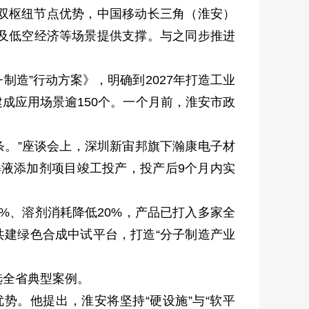
”双枢纽节点优势，中国移动长三角（淮安）
及低空经济等场景提供支撑。与之同步推进
制造”行动方案》，明确到2027年打造工业
建成应用场景逾150个。一个月前，淮安市政
条。”座谈会上，深圳新宙邦旗下瀚康电子材
解液添加剂项目竣工投产，投产后9个月内实
。
%、溶剂消耗降低20%，产品已打入多家全
共建绿色合成中试平台，打造“分子制造产业
选全省典型案例。
。他提出，淮安将坚持“硬设施”与“软平