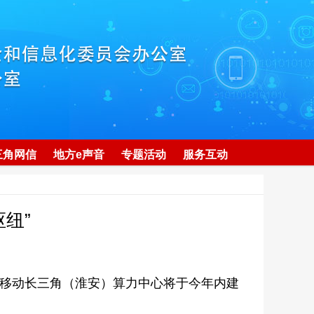
三角网信
地方e声音
专题活动
服务互动
纽”
国移动长三角（淮安）算力中心将于今年内建