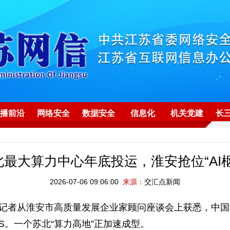
播前沿
网络安全
数据安全
信息化
机关党建
长
北最大算力中心年底投运，淮安抢位“AI枢
2026-07-06 09:06:00
来源：
交汇点新闻
记者从淮安市高质量发展企业家顾问座谈会上获悉，中
PS。一个苏北“算力高地”正加速成型。