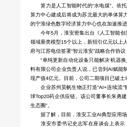
算力是人工智能时代的“水电煤”。依托中
算力中心建成后将成为苏北最大的单体算
的宁淮绿色数字经济算力中心也在加速推
今年5月，淮安密集出台《人工智能创新发展
领域垂类模型15个以上，新招引亿元以上人
府与江苏电信签署“智云淮安”战略合作协
“单纯更新自动化设备只能解决‘机器换人
料有限公司企业负责人说，已尝到AI赋能
现产值4亿元。目前，公司二期项目已破土动
企业苏州昊帆生物正打造“AI+连续流”
球Top20药企供应链。该公司董事长朱
生态圈”。
据了解，目前，淮安工业AI典型应用场
淮安市委书记史志军在座谈会上表示，淮