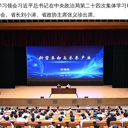
习领会习近平总书记在中央政治局第二十四次集体学习
告会。省长刘小涛、省政协主席张义珍出席。