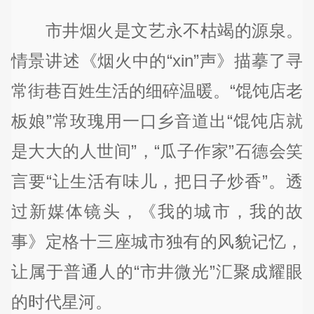
市井烟火是文艺永不枯竭的源泉。
情景讲述《烟火中的“xin”声》描摹了寻
常街巷百姓生活的细碎温暖。“馄饨店老
板娘”常玫瑰用一口乡音道出“馄饨店就
是大大的人世间”，“瓜子作家”石德会笑
言要“让生活有味儿，把日子炒香”。透
过新媒体镜头，《我的城市，我的故
事》定格十三座城市独有的风貌记忆，
让属于普通人的“市井微光”汇聚成耀眼
的时代星河。