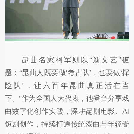
昆曲名家柯军则以“新文艺”破
题：“昆曲人既要做‘考古队’，也要做‘探
险队’，让六百年昆曲真正活在当
下。”作为全国人大代表，他登台分享戏
曲数字化创作实践，深耕昆剧电影、AI
短剧创作，持续打通传统戏曲与年轻受