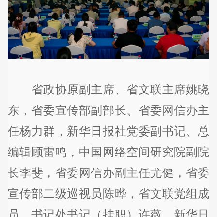
省政协原副主席、省文联主席姚晓
东，省委宣传部副部长、省委网信办主
任杨力群，新华日报社党委副书记、总
编辑顾雷鸣，中国网络空间研究院副院
长李斐，省委网信办副主任尤健，省委
宣传部二级巡视员陈晔，省文联党组成
员、书记处书记（挂职）许薇，新华日