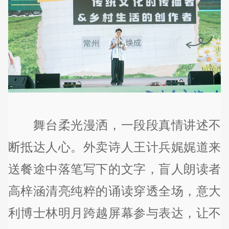
舞台柔光漫洒，一段段真情讲述不
断抵达人心。外卖诗人王计兵娓娓道来
送餐途中落笔写下的文字，盲人朗读者
高梓涵清亮纯粹的诵读穿透全场，意大
利博士林明月跨越屏幕参与表达，让不