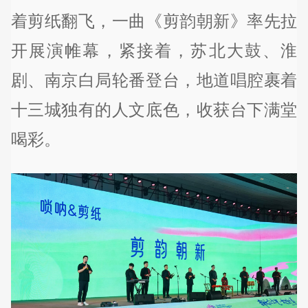
着剪纸翻飞，一曲《剪韵朝新》率先拉
开展演帷幕，紧接着，苏北大鼓、淮
剧、南京白局轮番登台，地道唱腔裹着
十三城独有的人文底色，收获台下满堂
喝彩。