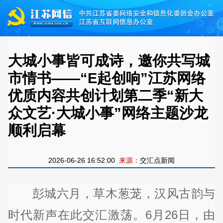
大城小事皆可成诗，邀你共写城
市情书——“E起创响”江苏网络
优质内容共创计划第二季“新大
众文艺·大城小事”网络主题沙龙
顺利启幕
2026-06-26 16:52:00
来源：
交汇点新闻
彭城六月，草木葱茏，汉风古韵与
时代新声在此交汇激荡。6月26日，由