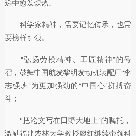
递中愈发炽热。
科学家精神，需要记忆传承，也需
要榜样引领。
“弘扬劳模精神、工匠精神”的号
召，鼓舞中国航发黎明发动机装配厂“李
志强班”为更加强劲的“中国心”拼搏奋
斗；
“把论文写在田野大地上”的嘱托，
激励福建农林大学教授廖红继续带领科