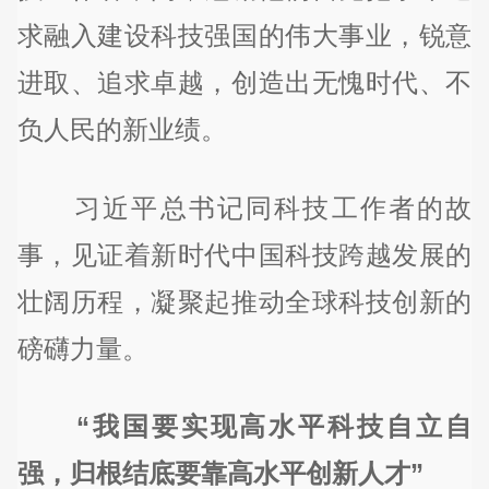
求融入建设科技强国的伟大事业，锐意
进取、追求卓越，创造出无愧时代、不
负人民的新业绩。
习近平总书记同科技工作者的故
事，见证着新时代中国科技跨越发展的
壮阔历程，凝聚起推动全球科技创新的
磅礴力量。
“我国要实现高水平科技自立自
强，归根结底要靠高水平创新人才”