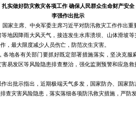
扎实做好防灾救灾各项工作 确保人民群众生命财产安全
李强作出批示
、国家主席、中央军委主席习近平对防汛救灾工作作出重
地因降雨大风天气，接连发生水库溃坝、山体滑坡等
工作，最大限度减少人员伤亡，防范次生灾害。
各地各有关部门要抓好既定部署措施落实，坚决克服麻
灾害易发区等风险隐患排查整治，强化监测预警和应急救
出批示指出，近期极端天气多发，国家防办、国家防
入排查灾害风险隐患，落实落细各项防汛救灾措施，严防