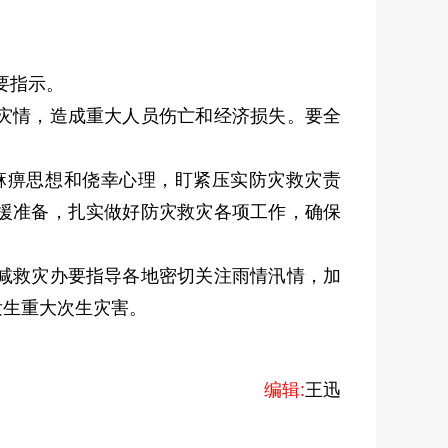
要指示。
灾情，造成重大人员伤亡和经济损失。要全
痹思想和侥幸心理，盯紧压实防灾救灾责
援准备，扎实做好防灾救灾各项工作，确保
减救灾办要指导各地密切关注雨情汛情，加
发生重大次生灾害。
编辑:
王迅