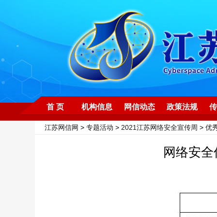
首 页
机构信息
网信动态
政策法规
传
江苏网信网
>
专题活动
>
2021江苏网络安全宣传周
>
优
网络安全