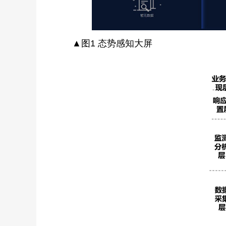
▲图1 态势感知大屏