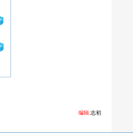
编辑:
志初