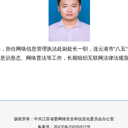
，担任网络信息管理执法处副处长一职，连云港市“八五
络意识形态、网络普法等工作，长期组织互联网法律法规
版权所有：中共江苏省委网络安全和信息化委员会办公室
备案号：
苏ICP备20035922号