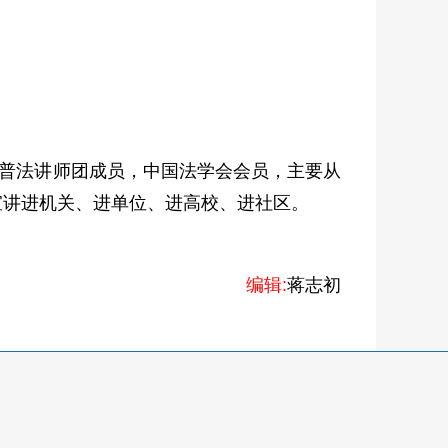
”普法讲师团成员，中国法学会会员，主要从
宣讲进机关、进单位、进高校、进社区。
编辑:
蒋志初