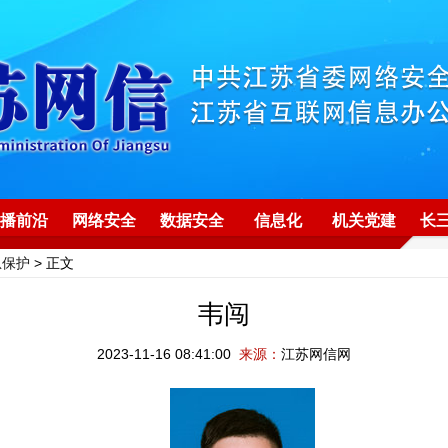
播前沿
网络安全
数据安全
信息化
机关党建
长
息保护
> 正文
韦闯
2023-11-16 08:41:00
来源：
江苏网信网